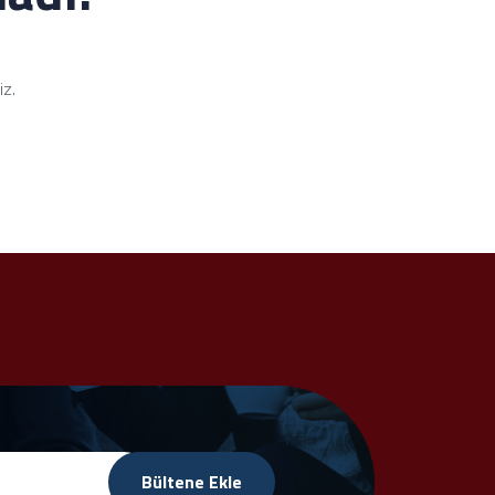
iz.
Bültene Ekle