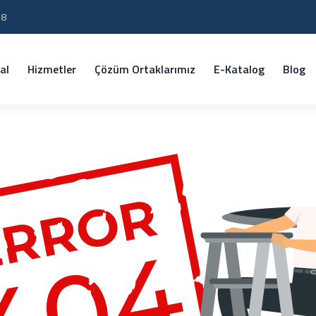
18
al
Hizmetler
Çözüm Ortaklarımız
E-Katalog
Blog