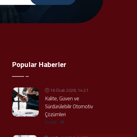
Popular Haberler
16 Ocak 2026, 14:27
Kalite, Güven ve
Sürdürülebilir Otomotiv
Çözümleri
İncele