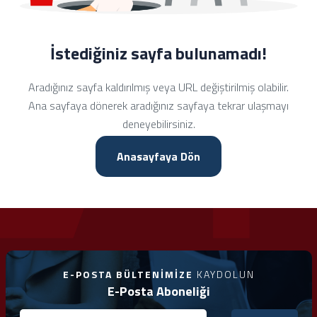
İstediğiniz sayfa bulunamadı!
Aradığınız sayfa kaldırılmış veya URL değiştirilmiş olabilir.
Ana sayfaya dönerek aradığınız sayfaya tekrar ulaşmayı
deneyebilirsiniz.
Anasayfaya Dön
E-POSTA BÜLTENIMIZE
KAYDOLUN
E-Posta Aboneliği