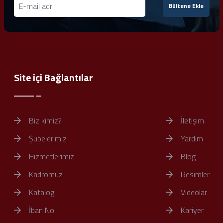
Bültene Ekle
Site içi Bağlantılar
Biz kimiz?
İletişim
Şubelerimiz
Yardım
Hizmetlerimiz
Blog
Kadromuz
Resimler
Katalog
Videolar
İban No
Kariyer