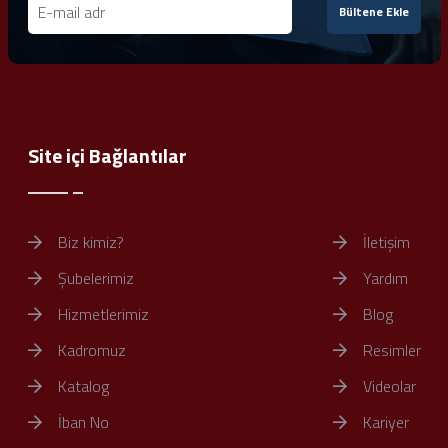
Bültene Ekle
Site içi Bağlantılar
Biz kimiz?
İletişim
Şubelerimiz
Yardım
Hizmetlerimiz
Blog
Kadromuz
Resimler
Katalog
Videolar
İban No
Kariyer