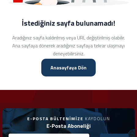
İstediğiniz sayfa bulunamadı!
Aradığınız sayfa kaldırılmış veya URL değiştirilmiş olabilir.
Ana sayfaya dönerek aradığınız sayfaya tekrar ulaşmayı
deneyebilirsiniz.
Anasayfaya Dön
E-POSTA BÜLTENIMIZE
KAYDOLUN
E-Posta Aboneliği