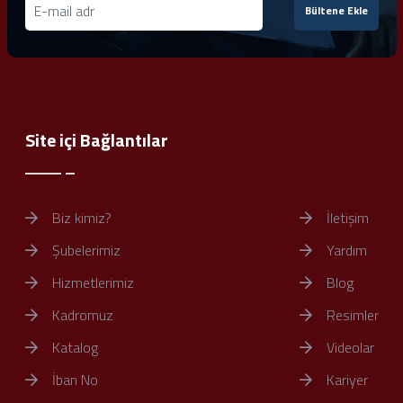
Bültene Ekle
Site içi Bağlantılar
Biz kimiz?
İletişim
Şubelerimiz
Yardım
Hizmetlerimiz
Blog
Kadromuz
Resimler
Katalog
Videolar
İban No
Kariyer