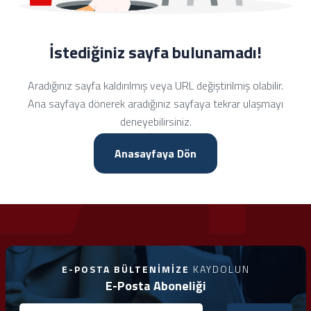
İstediğiniz sayfa bulunamadı!
Aradığınız sayfa kaldırılmış veya URL değiştirilmiş olabilir.
Ana sayfaya dönerek aradığınız sayfaya tekrar ulaşmayı
deneyebilirsiniz.
Anasayfaya Dön
E-POSTA BÜLTENIMIZE
KAYDOLUN
E-Posta Aboneliği