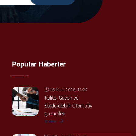
Popular Haberler
16 Ocak 2026, 14:27
Kalite, Güven ve
Sürdürülebilir Otomotiv
Çözümleri
İncele