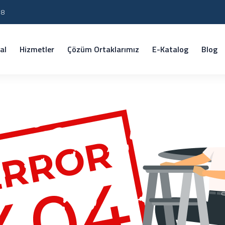
18
al
Hizmetler
Çözüm Ortaklarımız
E-Katalog
Blog