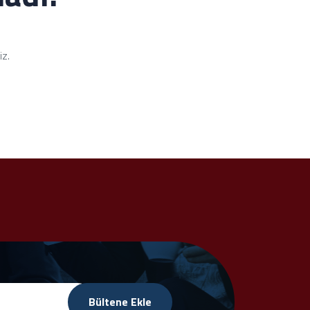
iz.
Bültene Ekle