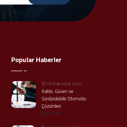
Popular Haberler
16 Ocak 2026, 14:27
Kalite, Güven ve
Sürdürülebilir Otomotiv
Çözümleri
İncele