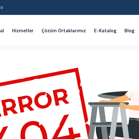
18
al
Hizmetler
Çözüm Ortaklarımız
E-Katalog
Blog