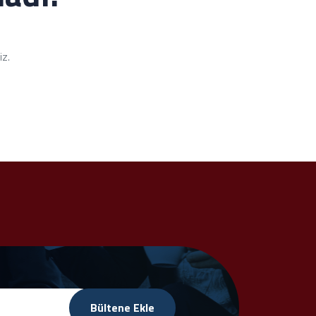
iz.
Bültene Ekle