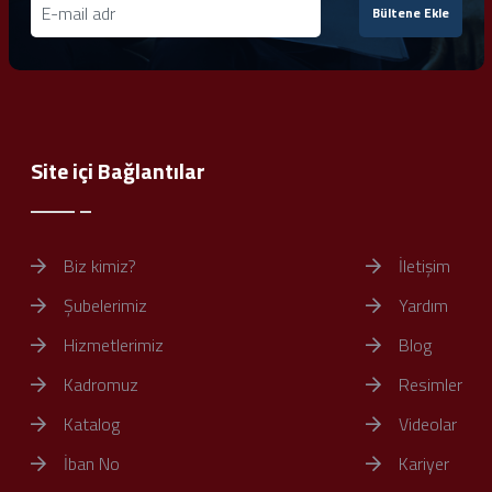
Bültene Ekle
Site içi Bağlantılar
Biz kimiz?
İletişim
Şubelerimiz
Yardım
Hizmetlerimiz
Blog
Kadromuz
Resimler
Katalog
Videolar
İban No
Kariyer