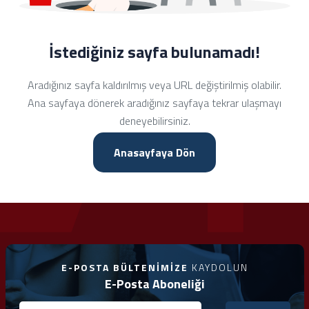
İstediğiniz sayfa bulunamadı!
Aradığınız sayfa kaldırılmış veya URL değiştirilmiş olabilir.
Ana sayfaya dönerek aradığınız sayfaya tekrar ulaşmayı
deneyebilirsiniz.
Anasayfaya Dön
E-POSTA BÜLTENIMIZE
KAYDOLUN
E-Posta Aboneliği