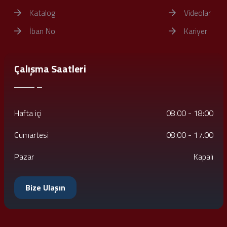
Katalog
Videolar
İban No
Kariyer
Çalışma Saatleri
Hafta içi
08.00 - 18:00
Cumartesi
08:00 - 17.00
Pazar
Kapalı
Bize Ulaşın