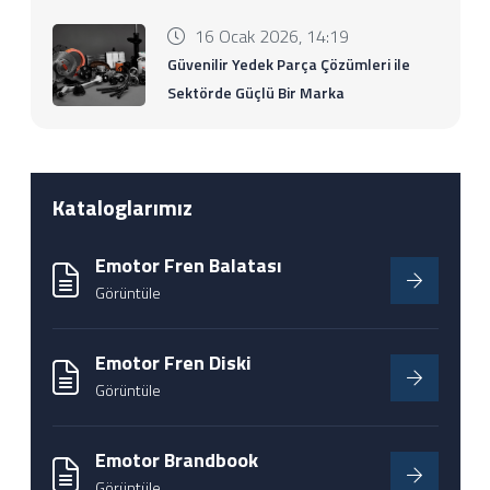
16 Ocak 2026, 14:19
Güvenilir Yedek Parça Çözümleri ile
Sektörde Güçlü Bir Marka
Kataloglarımız
Emotor Fren Balatası
Görüntüle
Emotor Fren Diski
Görüntüle
Emotor Brandbook
Görüntüle