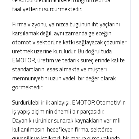
ve sürdürülebilirlik ilkeleri doğrultusunda
faaliyetlerini sürdürmektedir.
Firma vizyonu, yalnızca bugünün ihtiyaçlarını
karşılamak değil, aynı zamanda geleceğin
otomotiv sektörüne katkı sağlayacak çözümler
üretmek üzerine kuruludur. Bu doğrultuda
EMOTOR, üretim ve tedarik süreçlerinde kalite
standartlarını esas almakta ve müşteri
memnuniyetini uzun vadeli bir değer olarak
görmektedir.
Sürdürülebilirlik anlayışı, EMOTOR Otomotiv’in
iş yapış biçiminin önemli bir parçasıdır.
Dayanıklı ürünler sunarak kaynakların verimli
kullanılmasını hedefleyen firma, sektörde
güvenilir ve istikrarlı bir marka olma yolunda