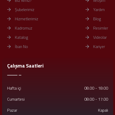
Biz kimiz?
İletişim
Şubelerimiz
Yardım
Hizmetlerimiz
Blog
Kadromuz
Resimler
Katalog
Videolar
İban No
Kariyer
Çalışma Saatleri
Hafta içi
08.00 - 18:00
Cumartesi
08:00 - 17.00
Pazar
Kapalı