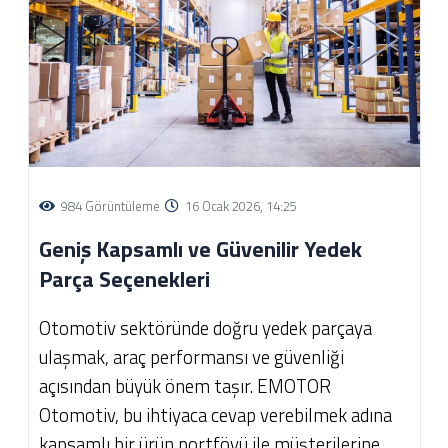
984 Görüntüleme
16 Ocak 2026, 14:25
Geniş Kapsamlı ve Güvenilir Yedek
Parça Seçenekleri
Otomotiv sektöründe doğru yedek parçaya
ulaşmak, araç performansı ve güvenliği
açısından büyük önem taşır. EMOTOR
Otomotiv, bu ihtiyaca cevap verebilmek adına
kapsamlı bir ürün portföyü ile müşterilerine