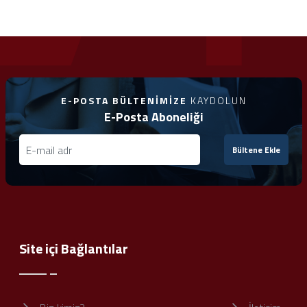
E-POSTA BÜLTENIMIZE
KAYDOLUN
E-Posta Aboneliği
Bültene Ekle
Site içi Bağlantılar