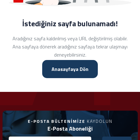
İstediğiniz sayfa bulunamadı!
Aradığınız sayfa kaldırılmış veya URL değiştirilmiş olabilir.
Ana sayfaya dönerek aradığınız sayfaya tekrar ulaşmayı
deneyebilirsiniz.
Anasayfaya Dön
E-POSTA BÜLTENIMIZE
KAYDOLUN
E-Posta Aboneliği