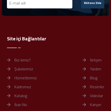
Bültene Ekle
Site içi Bağlantılar
Biz kimiz?
İletişim
Şubelerimiz
Yardım
Hizmetlerimiz
Blog
Kadromuz
Resimler
Katalog
Videolar
İban No
Kariyer